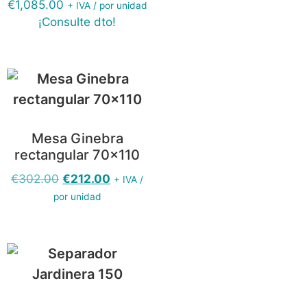
€
1,085.00
+ IVA / por unidad
¡Consulte dto!
Mesa Ginebra
rectangular 70×110
€
302.00
€
212.00
+ IVA /
por unidad