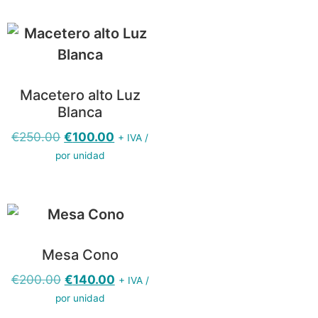
Macetero alto Luz
Blanca
€
250.00
€
100.00
+ IVA /
por unidad
Mesa Cono
€
200.00
€
140.00
+ IVA /
por unidad