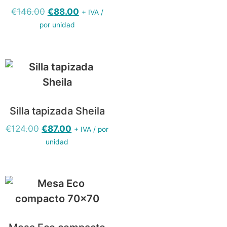
€
146.00
€
88.00
+ IVA /
por unidad
Silla tapizada Sheila
€
124.00
€
87.00
+ IVA / por
unidad