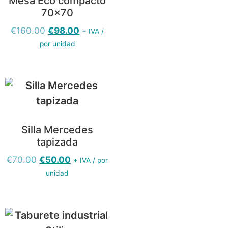
Mesa Eco compacto
70×70
€
160.00
€
98.00
+ IVA /
por unidad
Silla Mercedes
tapizada
€
70.00
€
50.00
+ IVA / por
unidad