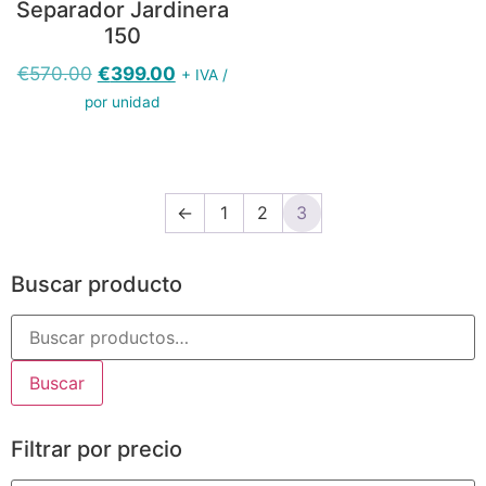
Separador Jardinera
150
€
570.00
€
399.00
+ IVA /
por unidad
←
1
2
3
Buscar producto
Buscar
Filtrar por precio