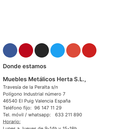
Donde estamos
Muebles Metálicos Herta S.L.,
Travesía de la Peralta s/n
Polígono Industrial número 7
46540 El Puig Valencia España
Teléfono fijo: 96 147 11 29
Tel. móvil / whatsapp: 633 211 890
Horario:
Lunes a Jueves de 9-14h y 15-18h