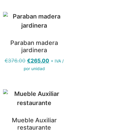
Paraban madera
jardinera
€
376.00
€
265.00
+ IVA /
por unidad
Mueble Auxiliar
restaurante