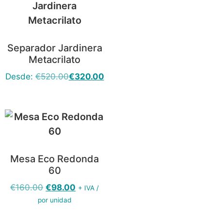
Separador Jardinera
Metacrilato
Desde:
€
520.00
€
320.00
Mesa Eco Redonda
60
€
160.00
€
98.00
+ IVA /
por unidad