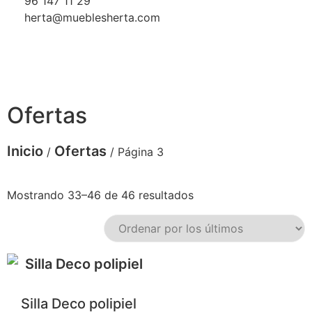
96 147 11 29
herta@mueblesherta.com
Ofertas
Inicio
Ofertas
/
/ Página 3
Mostrando 33–46 de 46 resultados
Silla Deco polipiel