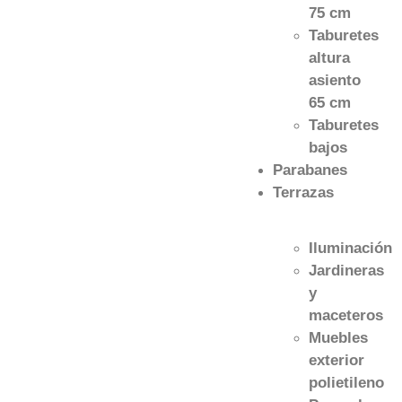
75 cm
Taburetes
altura
asiento
65 cm
Taburetes
bajos
Parabanes
Terrazas
Iluminación
Jardineras
y
maceteros
Muebles
exterior
polietileno