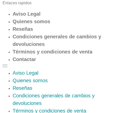
Enlaces rapidos
Aviso Legal
Quienes somos
Reseñas
Condiciones generales de cambios y
devoluciones
Términos y condiciones de venta
Contactar
Aviso Legal
Quienes somos
Reseñas
Condiciones generales de cambios y
devoluciones
Términos y condiciones de venta