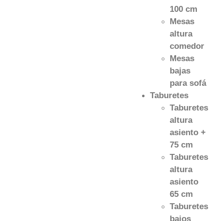
100 cm
Mesas
altura
comedor
Mesas
bajas
para sofá
Taburetes
Taburetes
altura
asiento +
75 cm
Taburetes
altura
asiento
65 cm
Taburetes
bajos