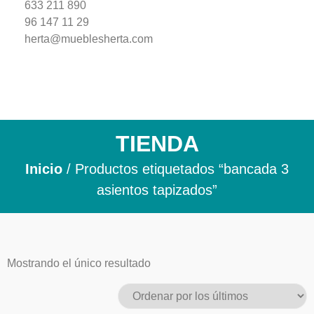
633 211 890
96 147 11 29
herta@mueblesherta.com
TIENDA
Inicio
/ Productos etiquetados “bancada 3
asientos tapizados”
Mostrando el único resultado