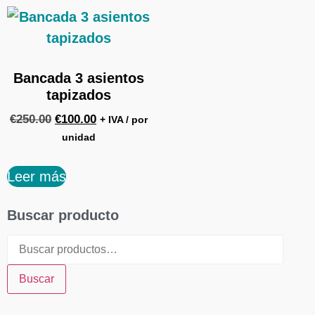
Bancada 3 asientos
tapizados
€
250.00
€
100.00
+ IVA / por
unidad
Leer más
Buscar producto
Buscar