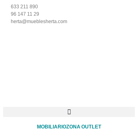
633 211 890
96 147 11 29
herta@mueblesherta.com
MOBILIARIO
ZONA OUTLET