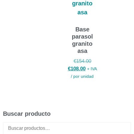
Base
parasol
granito
asa
€
154.00
€
108.00
+ IVA
/ por unidad
Buscar producto