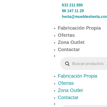
633 211 890
96 147 11 29
herta@mueblesherta.co
Fabricación Propia
Ofertas
Zona Outlet
Contactar
Fabricación Propia
Ofertas
Zona Outlet
Contactar