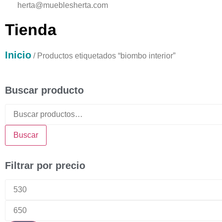
herta@mueblesherta.com
Tienda
Inicio
/ Productos etiquetados “biombo interior”
Buscar producto
Buscar
Filtrar por precio