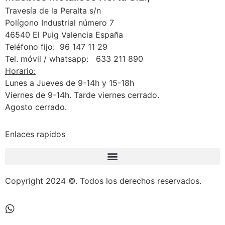
Travesía de la Peralta s/n
Polígono Industrial número 7
46540 El Puig Valencia España
Teléfono fijo: 96 147 11 29
Tel. móvil / whatsapp: 633 211 890
Horario:
Lunes a Jueves de 9-14h y 15-18h
Viernes de 9-14h. Tarde viernes cerrado.
Agosto cerrado.
Enlaces rapidos
Condiciones generales de cambios y devoluciones
Copyright 2024 ©. Todos los derechos reservados.