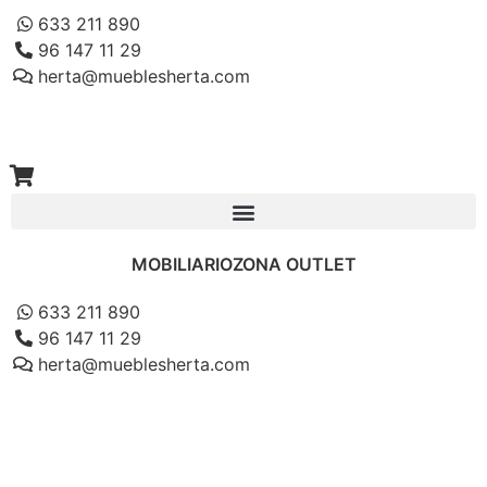
633 211 890
96 147 11 29
herta@mueblesherta.com
MOBILIARIO
ZONA OUTLET
633 211 890
96 147 11 29
herta@mueblesherta.com