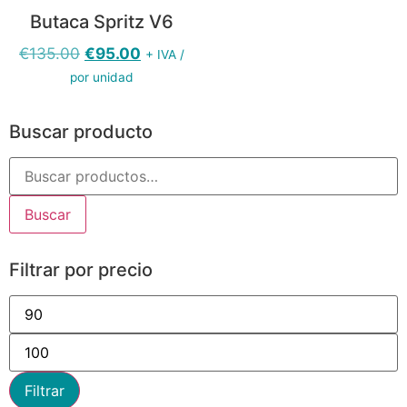
Butaca Spritz V6
€
135.00
€
95.00
+ IVA /
por unidad
Buscar producto
Buscar
Filtrar por precio
Filtrar