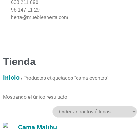
633 211 890
96 147 11 29
herta@mueblesherta.com
Tienda
Inicio
/ Productos etiquetados “cama eventos”
Mostrando el único resultado