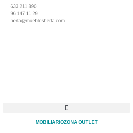
633 211 890
96 147 11 29
herta@mueblesherta.com
MOBILIARIO
ZONA OUTLET