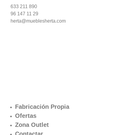
633 211 890
96 147 11 29
herta@mueblesherta.com
Fabricación Propia
Ofertas
Zona Outlet
Contactar