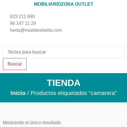
MOBILIARIO
ZONA OUTLET
633 211 890
96 147 11 29
herta@mueblesherta.com
Buscar
TIENDA
Inicio
/ Productos etiquetados “camarera”
Mostrando el único resultado