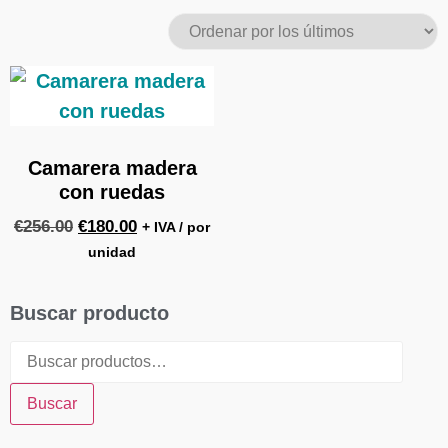
Camarera madera
con ruedas
€
256.00
€
180.00
+ IVA / por
unidad
Buscar producto
Buscar