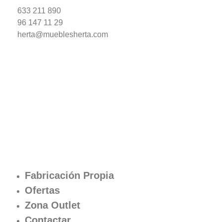
633 211 890
96 147 11 29
herta@mueblesherta.com
Fabricación Propia
Ofertas
Zona Outlet
Contactar