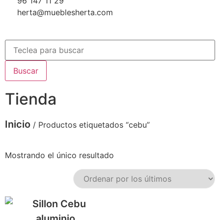
96 147 11 29
herta@mueblesherta.com
Buscar
Tienda
Inicio
/ Productos etiquetados “cebu”
Mostrando el único resultado