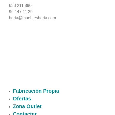
633 211 890
96 147 11 29
herta@mueblesherta.com
Fabricación Propia
Ofertas
Zona Outlet
Contactar