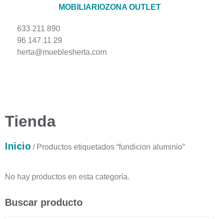
MOBILIARIO
ZONA OUTLET
633 211 890
96 147 11 29
herta@mueblesherta.com
Tienda
Inicio
/ Productos etiquetados “fundicion aluminio”
No hay productos en esta categoría.
Buscar producto