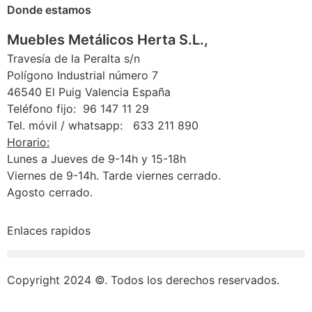
Donde estamos
Muebles Metálicos Herta S.L.,
Travesía de la Peralta s/n
Polígono Industrial número 7
46540 El Puig Valencia España
Teléfono fijo: 96 147 11 29
Tel. móvil / whatsapp: 633 211 890
Horario:
Lunes a Jueves de 9-14h y 15-18h
Viernes de 9-14h. Tarde viernes cerrado.
Agosto cerrado.
Enlaces rapidos
Condiciones generales de cambios y devoluciones
Copyright 2024 ©. Todos los derechos reservados.