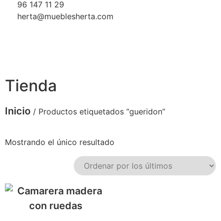
96 147 11 29
herta@mueblesherta.com
Tienda
Inicio
/ Productos etiquetados “gueridon”
Mostrando el único resultado