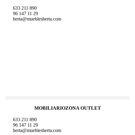
633 211 890
96 147 11 29
herta@mueblesherta.com
MOBILIARIO
ZONA OUTLET
633 211 890
96 147 11 29
herta@mueblesherta.com