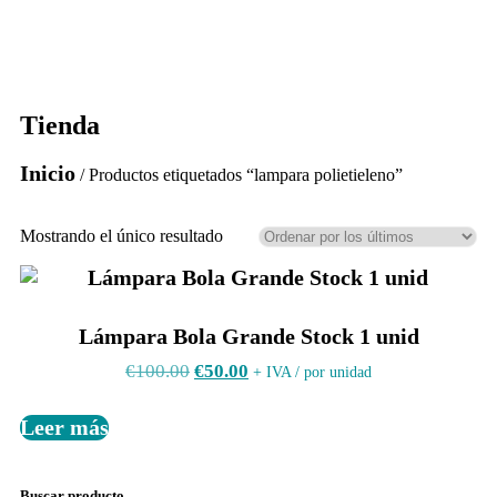
Tienda
Inicio
/ Productos etiquetados “lampara polietieleno”
Mostrando el único resultado
Lámpara Bola Grande Stock 1 unid
€
100.00
€
50.00
+ IVA / por unidad
Leer más
Buscar producto