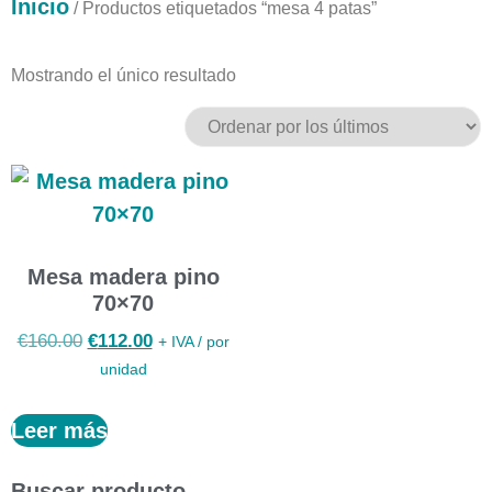
Inicio
/ Productos etiquetados “mesa 4 patas”
Mostrando el único resultado
Mesa madera pino
70×70
€
160.00
€
112.00
+ IVA / por
unidad
Leer más
Buscar producto