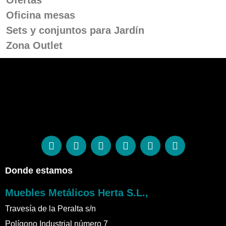
Oficina mesas
Sets y conjuntos para Jardín
Zona Outlet
Donde estamos
Muebles Metálicos Herta S.L.,
Travesía de la Peralta s/n
Polígono Industrial número 7