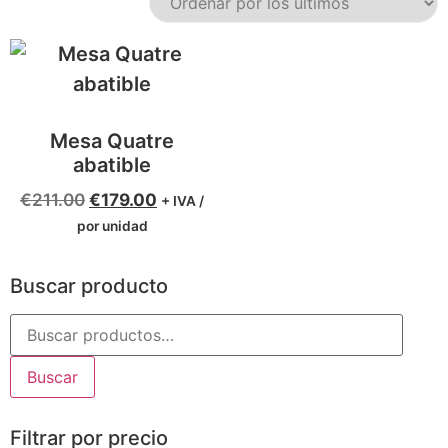
Mesa Quatre
abatible
€
211.00
€
179.00
+ IVA /
por unidad
Buscar producto
Buscar
Filtrar por precio