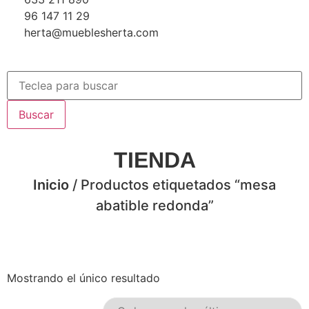
96 147 11 29
herta@mueblesherta.com
Buscar
TIENDA
Inicio
/ Productos etiquetados “mesa
abatible redonda”
Mostrando el único resultado