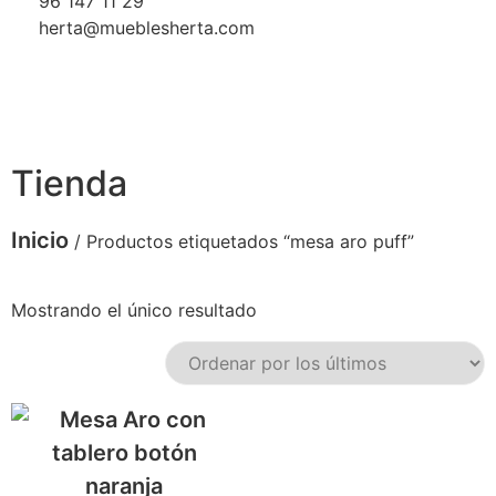
96 147 11 29
herta@mueblesherta.com
Tienda
Inicio
/ Productos etiquetados “mesa aro puff”
Mostrando el único resultado