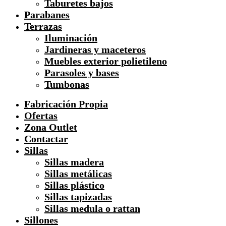
Taburetes bajos
Parabanes
Terrazas
Iluminación
Jardineras y maceteros
Muebles exterior polietileno
Parasoles y bases
Tumbonas
Fabricación Propia
Ofertas
Zona Outlet
Contactar
Sillas
Sillas madera
Sillas metálicas
Sillas plástico
Sillas tapizadas
Sillas medula o rattan
Sillones