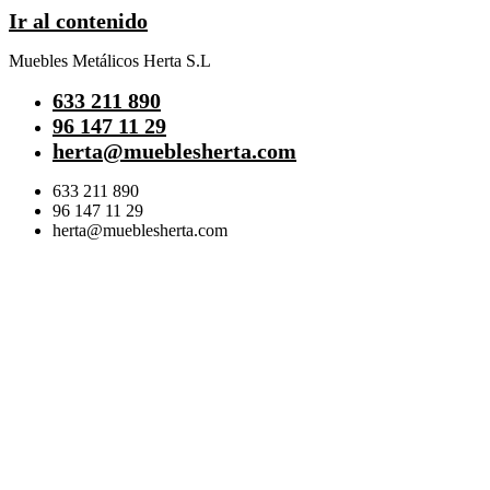
Ir al contenido
Muebles Metálicos Herta S.L
633 211 890
96 147 11 29
herta@mueblesherta.com
633 211 890
96 147 11 29
herta@mueblesherta.com