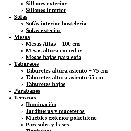
Sillones exterior
Sillones interior
Sofás
Sofás interior hosteleria
Sofas exterior
Mesas
Mesas Altas + 100 cm
Mesas altura comedor
Mesas bajas para sofá
Taburetes
Taburetes altura asiento + 75 cm
Taburetes altura asiento 65 cm
Taburetes bajos
Parabanes
Terrazas
Iluminación
Jardineras y maceteros
Muebles exterior polietileno
Parasoles y bases