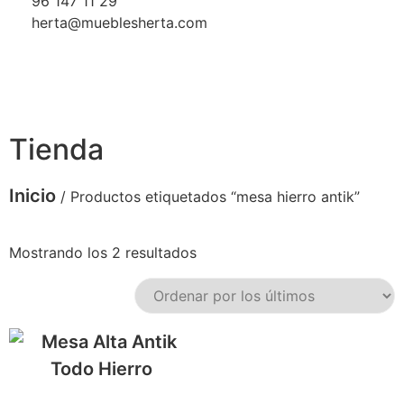
96 147 11 29
herta@mueblesherta.com
Tienda
Inicio
/ Productos etiquetados “mesa hierro antik”
Mostrando los 2 resultados