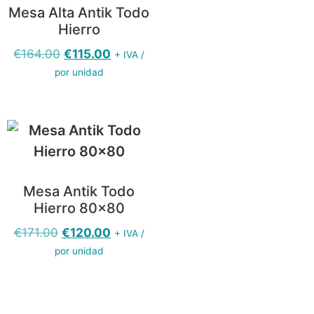
Mesa Alta Antik Todo
Hierro
€
164.00
€
115.00
+ IVA /
por unidad
Mesa Antik Todo
Hierro 80×80
€
171.00
€
120.00
+ IVA /
por unidad