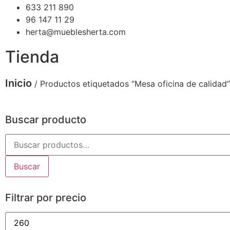
633 211 890
96 147 11 29
herta@mueblesherta.com
Tienda
Inicio
/ Productos etiquetados “Mesa oficina de calidad”
Buscar producto
Buscar
Filtrar por precio