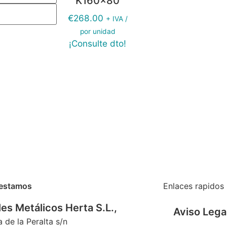
K160x80
€
268.00
+ IVA /
por unidad
¡Consulte dto!
estamos
Enlaces rapidos
es Metálicos Herta S.L.,
Aviso Lega
a de la Peralta s/n