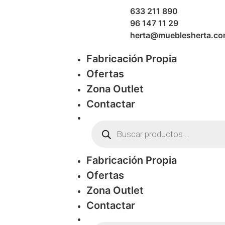
633 211 890
96 147 11 29
herta@mueblesherta.c
Fabricación Propia
Ofertas
Zona Outlet
Contactar
Fabricación Propia
Ofertas
Zona Outlet
Contactar