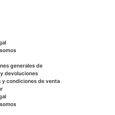
gal
 somos
nes generales de
y devoluciones
 y condiciones de venta
ar
gal
 somos