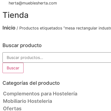
herta@mueblesherta.com
Tienda
Inicio
/ Productos etiquetados “mesa rectangular industr
Buscar producto
Buscar
Categorías del producto
Complementos para Hostelería
Mobiliario Hosteleria
Ofertas