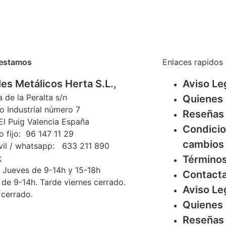
estamos
Enlaces rapidos
es Metálicos Herta S.L.,
Aviso Le
a de la Peralta s/n
Quienes
o Industrial número 7
Reseñas
l Puig Valencia España
Condicio
o fijo: 96 147 11 29
cambios 
vil / whatsapp: 633 211 890
:
Términos
 Jueves de 9-14h y 15-18h
Contact
 de 9-14h. Tarde viernes cerrado.
Aviso Le
cerrado.
Quienes
Reseñas