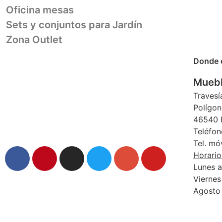
Oficina mesas
Sets y conjuntos para Jardín
Zona Outlet
Donde 
Muebl
Travesí
Polígon
46540 E
Teléfon
Tel. mó
Horario
Lunes a
Viernes
Agosto 