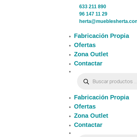
633 211 890
96 147 11 29
herta@mueblesherta.co
Fabricación Propia
Ofertas
Zona Outlet
Contactar
Fabricación Propia
Ofertas
Zona Outlet
Contactar