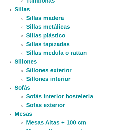
Tumbonas
Sillas
Sillas madera
Sillas metálicas
Sillas plástico
Sillas tapizadas
Sillas medula o rattan
Sillones
Sillones exterior
Sillones interior
Sofás
Sofás interior hosteleria
Sofas exterior
Mesas
Mesas Altas + 100 cm