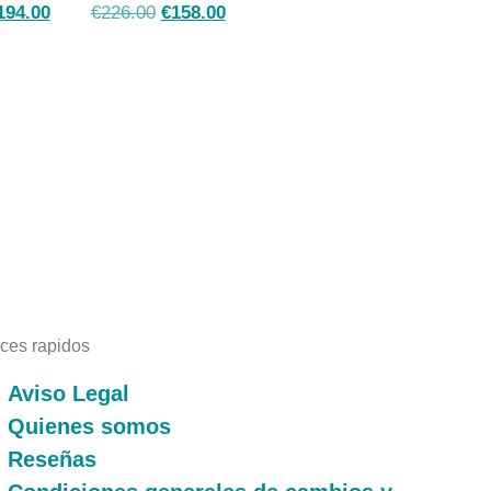
194.00
€
226.00
€
158.00
ces rapidos
Aviso Legal
Quienes somos
Reseñas