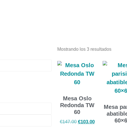
Mostrando los 3 resultados
Mesa Oslo
Redonda TW
Mesa par
60
abatibl
60×
€
147.00
€
103.00