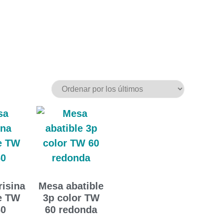
isina
Mesa abatible
e TW
3p color TW
60
60 redonda