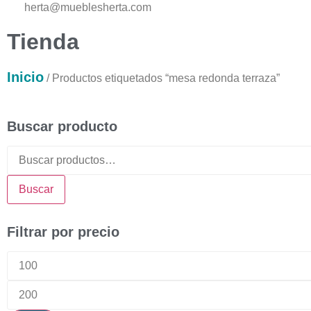
herta@mueblesherta.com
Tienda
Inicio
/ Productos etiquetados “mesa redonda terraza”
Buscar producto
Buscar
Filtrar por precio