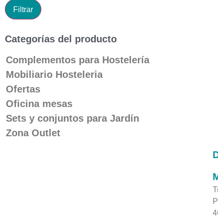
Filtrar
Categorías del producto
Complementos para Hostelería
Mobiliario Hosteleria
Ofertas
Oficina mesas
Sets y conjuntos para Jardín
Zona Outlet
M
T
P
4