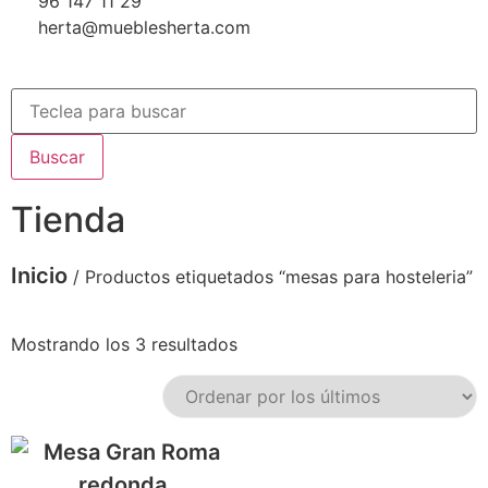
96 147 11 29
herta@mueblesherta.com
Buscar
Tienda
Inicio
/ Productos etiquetados “mesas para hosteleria”
Mostrando los 3 resultados