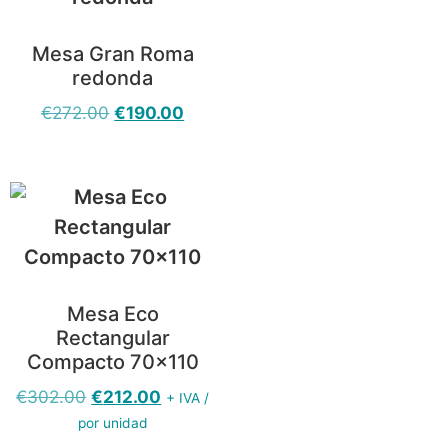
Mesa Gran Roma
redonda
€
272.00
€
190.00
Mesa Eco
Rectangular
Compacto 70×110
€
302.00
€
212.00
+ IVA /
por unidad