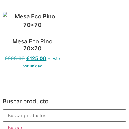
Mesa Eco Pino
70×70
€
208.00
€
125.00
+ IVA /
por unidad
Buscar producto
Buscar