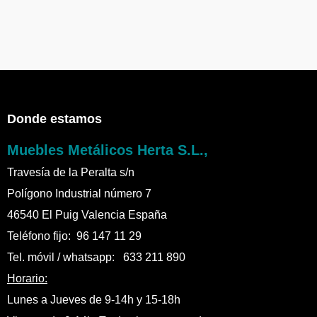
Donde estamos
Muebles Metálicos Herta S.L.,
Travesía de la Peralta s/n
Polígono Industrial número 7
46540 El Puig Valencia España
Teléfono fijo: 96 147 11 29
Tel. móvil / whatsapp: 633 211 890
Horario:
Lunes a Jueves de 9-14h y 15-18h