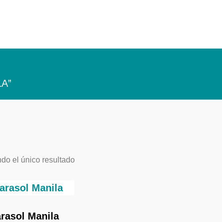
LA”
do el único resultado
rasol Manila