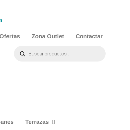
m
Ofertas
Zona Outlet
Contactar
banes
Terrazas