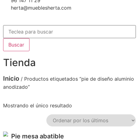
96 147 11 29
herta@mueblesherta.com
Buscar
Tienda
Inicio
/ Productos etiquetados “pie de diseño aluminio
anodizado”
Mostrando el único resultado