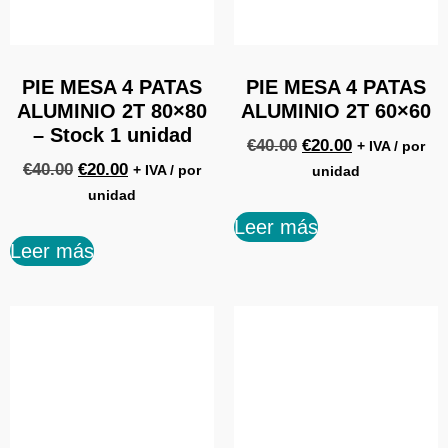
PIE MESA 4 PATAS
PIE MESA 4 PATAS
ALUMINIO 2T 80×80
ALUMINIO 2T 60×60
– Stock 1 unidad
€
40.00
€
20.00
+ IVA / por
€
40.00
€
20.00
+ IVA / por
unidad
unidad
Leer más
Leer más