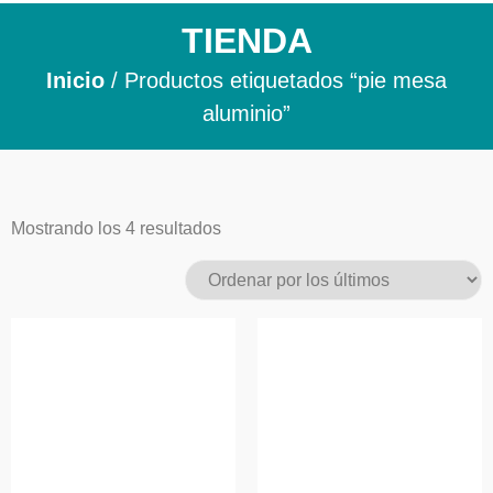
TIENDA
Inicio
/ Productos etiquetados “pie mesa
aluminio”
Mostrando los 4 resultados