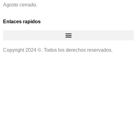
Agosto cerrado.
Enlaces rapidos
Condiciones generales de cambios y devoluciones
Copyright 2024 ©. Todos los derechos reservados.