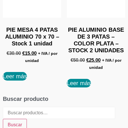
PIE MESA 4 PATAS
PIE ALUMINIO BASE
ALUMINIO 70 x 70 –
DE 3 PATAS –
Stock 1 unidad
COLOR PLATA –
STOCK 2 UNIDADES
€
30.00
€
15.00
+ IVA / por
€
50.00
€
25.00
+ IVA / por
unidad
unidad
Leer más
Leer más
Buscar producto
Buscar