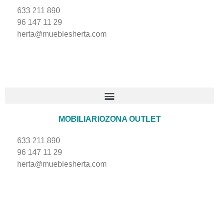
633 211 890
96 147 11 29
herta@mueblesherta.com
MOBILIARIO
ZONA OUTLET
633 211 890
96 147 11 29
herta@mueblesherta.com