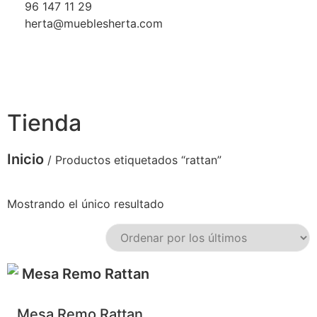
96 147 11 29
herta@mueblesherta.com
Tienda
Inicio
/ Productos etiquetados “rattan”
Mostrando el único resultado
Mesa Remo Rattan