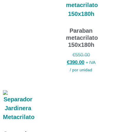
Paraban
metacrilato
150x180h
€
550.00
€
390.00
+ IVA
/ por unidad