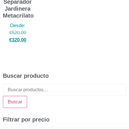
Separador
Jardinera
Metacrilato
Desde:
€
520.00
€
320.00
Buscar producto
Buscar
Filtrar por precio