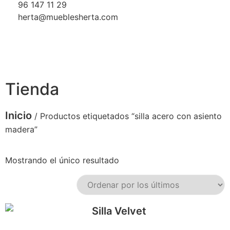
96 147 11 29
herta@mueblesherta.com
Tienda
Inicio
/ Productos etiquetados “silla acero con asiento
madera”
Mostrando el único resultado