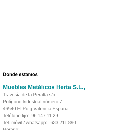
Donde estamos
Muebles Metálicos Herta S.L.,
Travesía de la Peralta s/n
Polígono Industrial número 7
46540 El Puig Valencia España
Teléfono fijo: 96 147 11 29
Tel. móvil / whatsapp: 633 211 890
Horario: