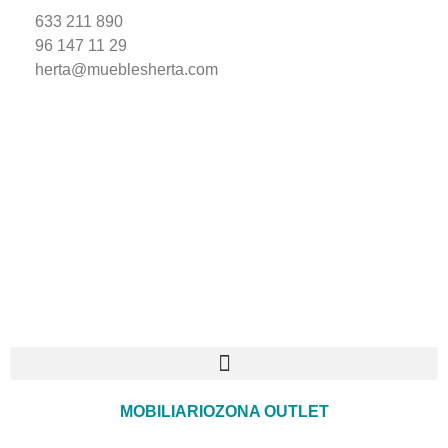
633 211 890
96 147 11 29
herta@mueblesherta.com
MOBILIARIO
ZONA OUTLET