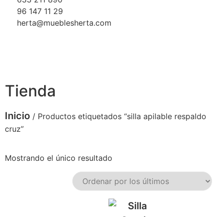
96 147 11 29
herta@mueblesherta.com
Tienda
Inicio
/ Productos etiquetados “silla apilable respaldo
cruz”
Mostrando el único resultado