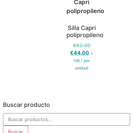
Silla Capri
polipropileno
€
62.00
€
44.00
+
IVA / por
unidad
Buscar producto
Buscar