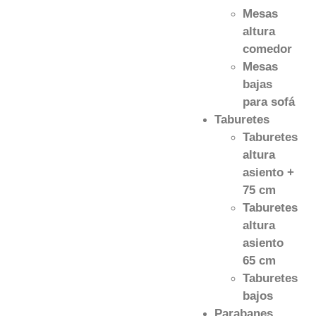
Mesas
altura
comedor
Mesas
bajas
para sofá
Taburetes
Taburetes
altura
asiento +
75 cm
Taburetes
altura
asiento
65 cm
Taburetes
bajos
Parabanes