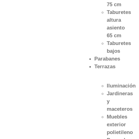
75 cm
Taburetes
altura
asiento
65 cm
Taburetes
bajos
Parabanes
Terrazas
Iluminación
Jardineras
y
maceteros
Muebles
exterior
polietileno