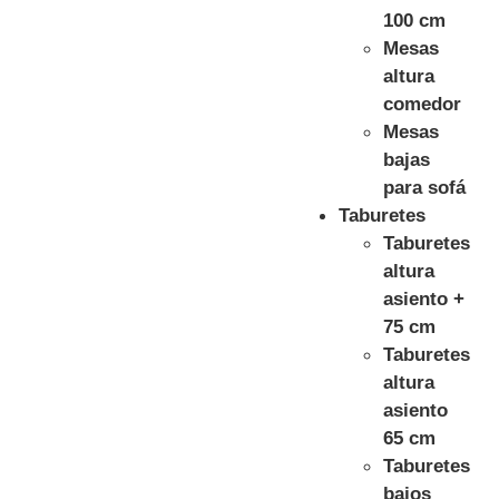
100 cm
Mesas
altura
comedor
Mesas
bajas
para sofá
Taburetes
Taburetes
altura
asiento +
75 cm
Taburetes
altura
asiento
65 cm
Taburetes
bajos