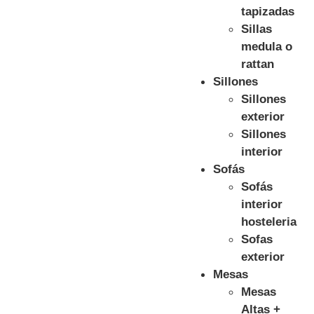
tapizadas
Sillas
medula o
rattan
Sillones
Sillones
exterior
Sillones
interior
Sofás
Sofás
interior
hosteleria
Sofas
exterior
Mesas
Mesas
Altas +