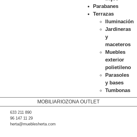
Parabanes
Terrazas
Iluminación
Jardineras
y
maceteros
Muebles
exterior
polietileno
Parasoles
y bases
Tumbonas
MOBILIARIO
ZONA OUTLET
633 211 890
96 147 11 29
herta@mueblesherta.com