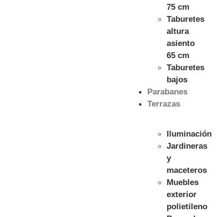
75 cm
Taburetes
altura
asiento
65 cm
Taburetes
bajos
Parabanes
Terrazas
Iluminación
Jardineras
y
maceteros
Muebles
exterior
polietileno