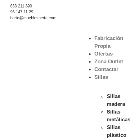
633 211 890
96 147 11 29
herta@mueblesherta.com
Fabricación
Propia
Ofertas
Zona Outlet
Contactar
Sillas
Sillas
madera
Sillas
metálicas
Sillas
plástico