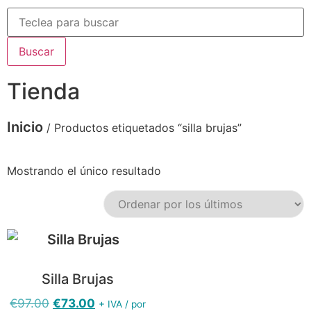
Buscar
Tienda
Inicio
/ Productos etiquetados “silla brujas”
Mostrando el único resultado
Silla Brujas
€
97.00
€
73.00
+ IVA / por