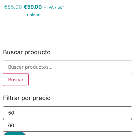
€
85.00
€
59.00
+ IVA / por
unidad
Buscar producto
Buscar
Filtrar por precio