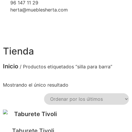
96 147 11 29
herta@mueblesherta.com
Tienda
Inicio
/ Productos etiquetados “silla para barra”
Mostrando el único resultado
Taburete Tivoli