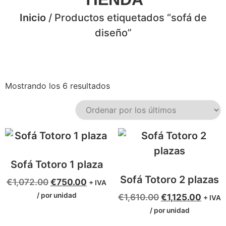
Inicio
/ Productos etiquetados “sofá de
diseño”
Mostrando los 6 resultados
Sofá Totoro 1 plaza
Sofá Totoro 2 plazas
€
1,072.00
€
750.00
+ IVA
/ por unidad
€
1,610.00
€
1,125.00
+ IVA
/ por unidad