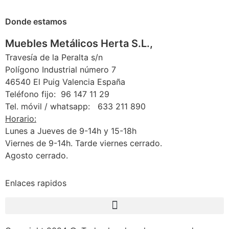
Donde estamos
Muebles Metálicos Herta S.L.,
Travesía de la Peralta s/n
Polígono Industrial número 7
46540 El Puig Valencia España
Teléfono fijo: 96 147 11 29
Tel. móvil / whatsapp: 633 211 890
Horario:
Lunes a Jueves de 9-14h y 15-18h
Viernes de 9-14h. Tarde viernes cerrado.
Agosto cerrado.
Enlaces rapidos
Condiciones generales de cambios y devoluciones