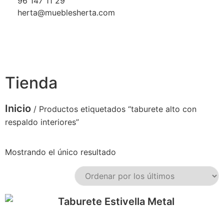
96 147 11 29
herta@mueblesherta.com
Tienda
Inicio
/ Productos etiquetados “taburete alto con
respaldo interiores”
Mostrando el único resultado