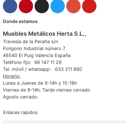
Donde estamos
Muebles Metálicos Herta S.L.,
Travesía de la Peralta s/n
Polígono Industrial número 7
46540 El Puig Valencia España
Teléfono fijo: 96 147 11 29
Tel. móvil / whatsapp: 633 211 890
Horario:
Lunes a Jueves de 9-14h y 15-18h
Viernes de 9-14h. Tarde viernes cerrado.
Agosto cerrado.
Enlaces rapidos
Condiciones generales de cambios y devoluciones