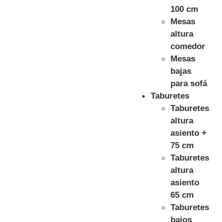
100 cm
Mesas
altura
comedor
Mesas
bajas
para sofá
Taburetes
Taburetes
altura
asiento +
75 cm
Taburetes
altura
asiento
65 cm
Taburetes
bajos