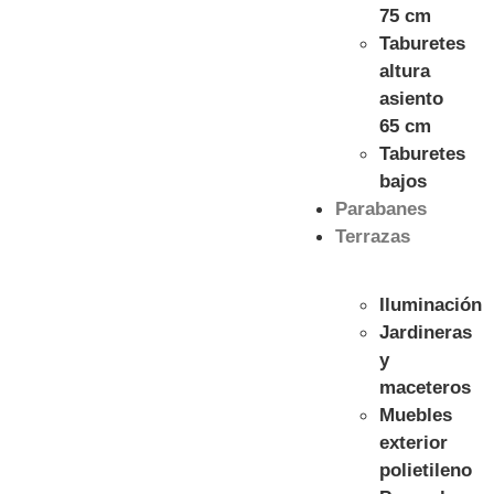
75 cm
Taburetes
altura
asiento
65 cm
Taburetes
bajos
Parabanes
Terrazas
Iluminación
Jardineras
y
maceteros
Muebles
exterior
polietileno