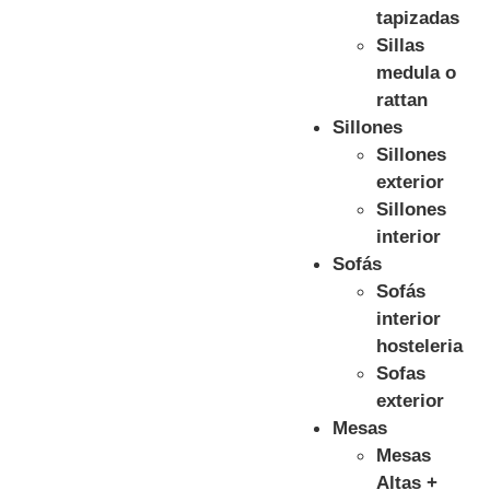
tapizadas
Sillas
medula o
rattan
Sillones
Sillones
exterior
Sillones
interior
Sofás
Sofás
interior
hosteleria
Sofas
exterior
Mesas
Mesas
Altas +