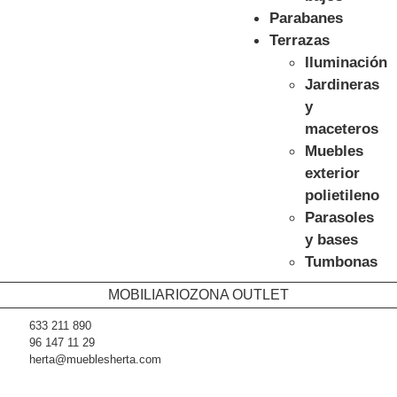
Parabanes
Terrazas
Iluminación
Jardineras
y
maceteros
Muebles
exterior
polietileno
Parasoles
y bases
Tumbonas
MOBILIARIO
ZONA OUTLET
633 211 890
96 147 11 29
herta@mueblesherta.com