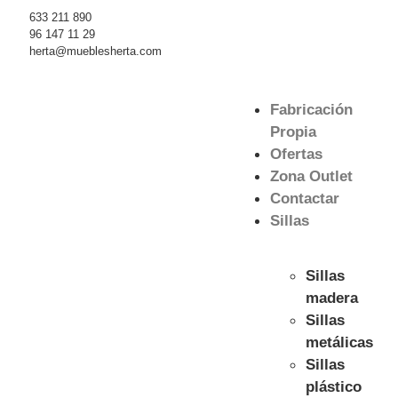
633 211 890
96 147 11 29
herta@mueblesherta.com
Fabricación
Propia
Ofertas
Zona Outlet
Contactar
Sillas
Sillas
madera
Sillas
metálicas
Sillas
plástico