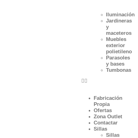
Iluminación
Jardineras
y
maceteros
Muebles
exterior
polietileno
Parasoles
y bases
Tumbonas
Fabricación
Propia
Ofertas
Zona Outlet
Contactar
Sillas
Sillas