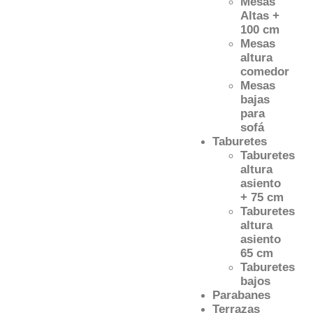
Mesas
Altas +
100 cm
Mesas
altura
comedor
Mesas
bajas
para
sofá
Taburetes
Taburetes
altura
asiento
+ 75 cm
Taburetes
altura
asiento
65 cm
Taburetes
bajos
Parabanes
Terrazas