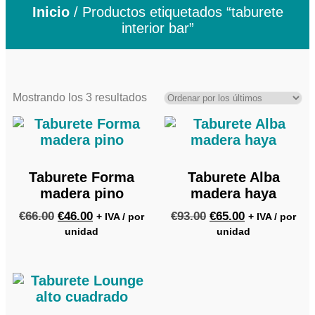
Inicio
/ Productos etiquetados “taburete
interior bar”
Mostrando los 3 resultados
Taburete Forma
Taburete Alba
madera pino
madera haya
€
66.00
€
46.00
€
93.00
€
65.00
+ IVA / por
+ IVA / por
unidad
unidad