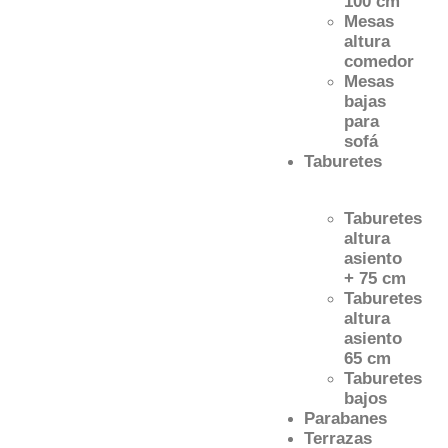
100 cm
Mesas
altura
comedor
Mesas
bajas
para
sofá
Taburetes
Taburetes
altura
asiento
+ 75 cm
Taburetes
altura
asiento
65 cm
Taburetes
bajos
Parabanes
Terrazas