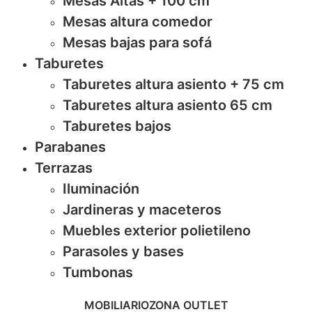
Mesas Altas + 100 cm
Mesas altura comedor
Mesas bajas para sofá
Taburetes
Taburetes altura asiento + 75 cm
Taburetes altura asiento 65 cm
Taburetes bajos
Parabanes
Terrazas
Iluminación
Jardineras y maceteros
Muebles exterior polietileno
Parasoles y bases
Tumbonas
MOBILIARIO
ZONA OUTLET