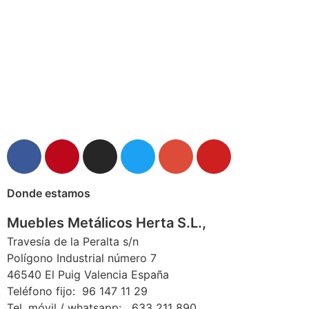
Donde estamos
Muebles Metálicos Herta S.L.,
Travesía de la Peralta s/n
Polígono Industrial número 7
46540 El Puig Valencia España
Teléfono fijo: 96 147 11 29
Tel. móvil / whatsapp: 633 211 890