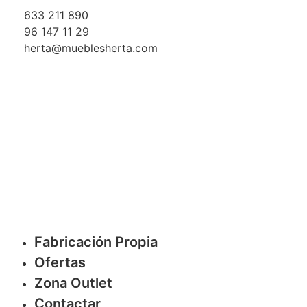
633 211 890
96 147 11 29
herta@mueblesherta.com
Fabricación Propia
Ofertas
Zona Outlet
Contactar