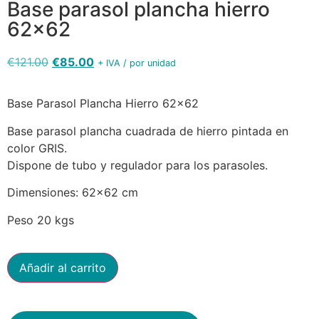
Base parasol plancha hierro
62×62
€
121.00
€
85.00
+ IVA / por unidad
Base Parasol Plancha Hierro 62×62
Base parasol plancha cuadrada de hierro pintada en
color GRIS.
Dispone de tubo y regulador para los parasoles.
Dimensiones: 62×62 cm
Peso 20 kgs
Añadir al carrito