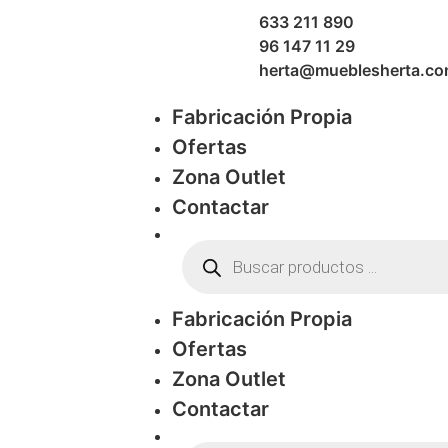
633 211 890
96 147 11 29
herta@mueblesherta.c
Fabricación Propia
Ofertas
Zona Outlet
Contactar
Fabricación Propia
Ofertas
Zona Outlet
Contactar