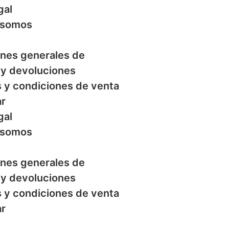
gal
 somos
nes generales de
y devoluciones
 y condiciones de venta
ar
gal
 somos
nes generales de
y devoluciones
 y condiciones de venta
ar