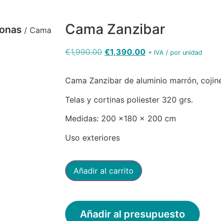
Cama Zanzibar
onas
/ Cama
€
1,990.00
€
1,390.00
+ IVA / por unidad
Cama Zanzibar de aluminio marrón, cojines
Telas y cortinas poliester 320 grs.
Medidas: 200 x180 x 200 cm
Uso exteriores
Añadir al carrito
Añadir al presupuesto