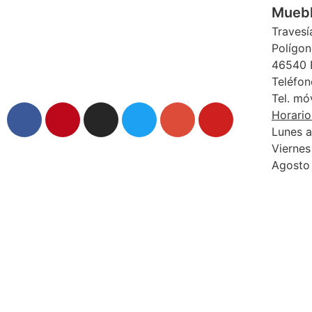
Muebl
Travesí
Polígon
46540 E
Teléfon
Tel. mó
Horario
Lunes a
Viernes
Agosto 