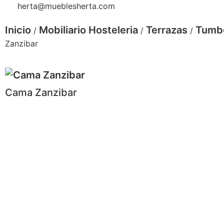
herta@mueblesherta.com
Inicio
Mobiliario Hosteleria
Terrazas
Tumb
/
/
/
Zanzibar
Cama Zanzibar