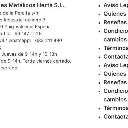
es Metálicos Herta S.L.,
Aviso Le
a de la Peralta s/n
Quienes
o Industrial número 7
Reseñas
l Puig Valencia España
Condicio
o fijo: 96 147 11 29
cambios 
vil / whatsapp: 633 211 890
:
Términos
 Jueves de 9-14h y 15-18h
Contact
 de 9-14h. Tarde viernes cerrado.
Aviso Le
cerrado.
Quienes
Reseñas
Condicio
cambios 
Términos
Contact