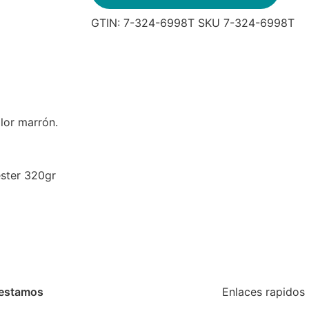
GTIN:
7-324-6998T
SKU
7-324-6998T
lor marrón.
ester 320gr
estamos
Enlaces rapidos