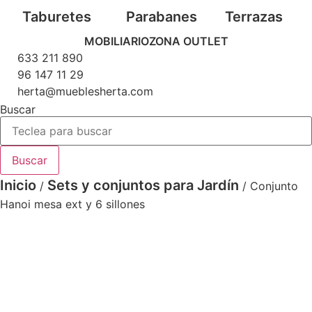
Taburetes
Parabanes
Terrazas
MOBILIARIO
ZONA OUTLET
633 211 890
96 147 11 29
herta@mueblesherta.com
Buscar
Buscar
Inicio
Sets y conjuntos para Jardín
/
/ Conjunto
Hanoi mesa ext y 6 sillones
Conjunto-Hanoi-extensible