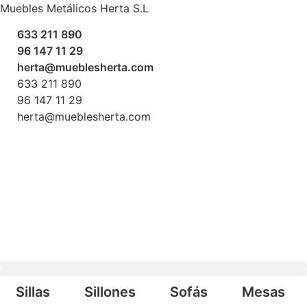
Ir
Muebles Metálicos Herta S.L
al
633 211 890
contenido
96 147 11 29
herta@mueblesherta.com
633 211 890
96 147 11 29
herta@mueblesherta.com
Búsqueda de productos
Sillas
Sillones
Sofás
Mesas