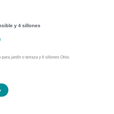
ible y 4 sillones
d
para jardín o terraza y 6 sillones Ohio.
o