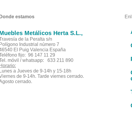
Donde estamos
Enl
Muebles Metálicos Herta S.L.,
Travesía de la Peralta s/n
Polígono Industrial número 7
46540 El Puig Valencia España
Teléfono fijo: 96 147 11 29
Tel. móvil / whatsapp: 633 211 890
Horario:
Lunes a Jueves de 9-14h y 15-18h
Viernes de 9-14h. Tarde viernes cerrado.
Agosto cerrado.