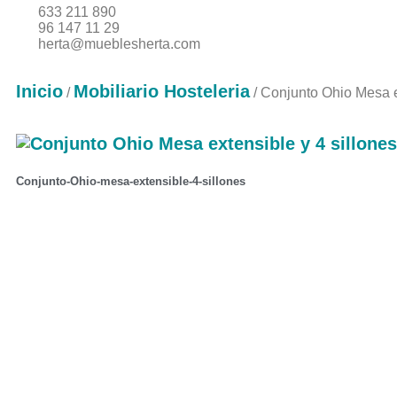
633 211 890
96 147 11 29
herta@mueblesherta.com
Inicio
Mobiliario Hosteleria
/
/ Conjunto Ohio Mesa e
Conjunto-Ohio-mesa-extensible-4-sillones