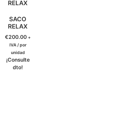
SACO
RELAX
€
200.00
+
IVA / por
unidad
¡Consulte
dto!