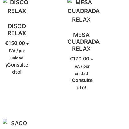
DISCO
RELAX
MESA
CUADRADA
€
150.00
+
RELAX
IVA / por
unidad
€
170.00
+
¡Consulte
IVA / por
dto!
unidad
¡Consulte
dto!