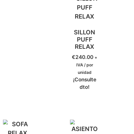
SILLON
PUFF
RELAX
€
240.00
+
IVA / por
unidad
¡Consulte
dto!