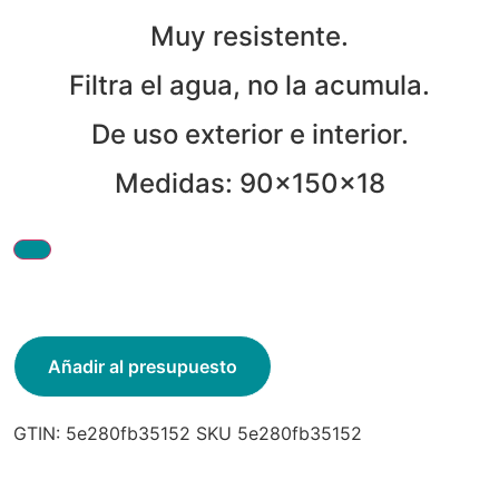
Muy resistente.
Filtra el agua, no la acumula.
De uso exterior e interior.
Medidas: 90x150x18
Añadir al presupuesto
GTIN:
5e280fb35152
SKU
5e280fb35152