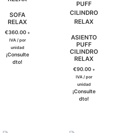
SOFA
RELAX
€
360.00
+
ASIENTO
IVA / por
PUFF
unidad
CILINDRO
¡Consulte
RELAX
dto!
€
90.00
+
IVA / por
unidad
¡Consulte
dto!