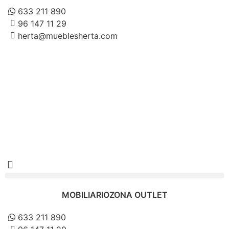
633 211 890
96 147 11 29
herta@mueblesherta.com
MOBILIARIO
ZONA OUTLET
633 211 890