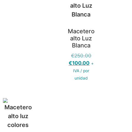
Macetero
alto Luz
Blanca
€
250.00
€
100.00
+
IVA / por
unidad