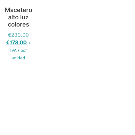
Macetero
alto luz
colores
€
230.00
€
178.00
+
IVA / por
unidad