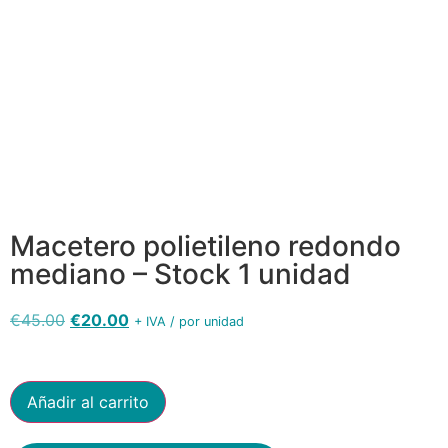
5526
Macetero polietileno redondo
mediano – Stock 1 unidad
€
45.00
€
20.00
+ IVA / por unidad
Añadir al carrito