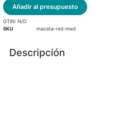
Añadir al presupuesto
GTIN:
N/D
SKU
maceta-red-med
Descripción