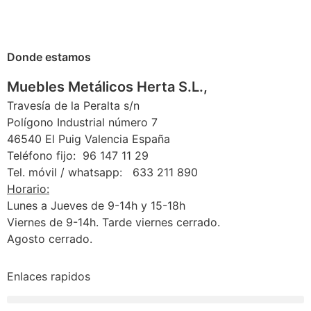
Donde estamos
Muebles Metálicos Herta S.L.,
Travesía de la Peralta s/n
Polígono Industrial número 7
46540 El Puig Valencia España
Teléfono fijo: 96 147 11 29
Tel. móvil / whatsapp: 633 211 890
Horario:
Lunes a Jueves de 9-14h y 15-18h
Viernes de 9-14h. Tarde viernes cerrado.
Agosto cerrado.
Enlaces rapidos
Condiciones generales de cambios y devoluciones