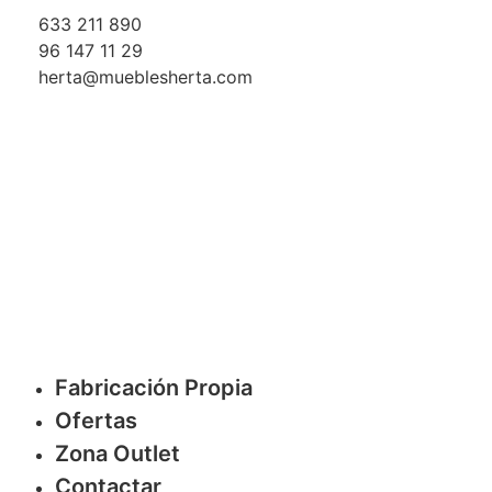
633 211 890
96 147 11 29
herta@mueblesherta.com
Fabricación Propia
Ofertas
Zona Outlet
Contactar