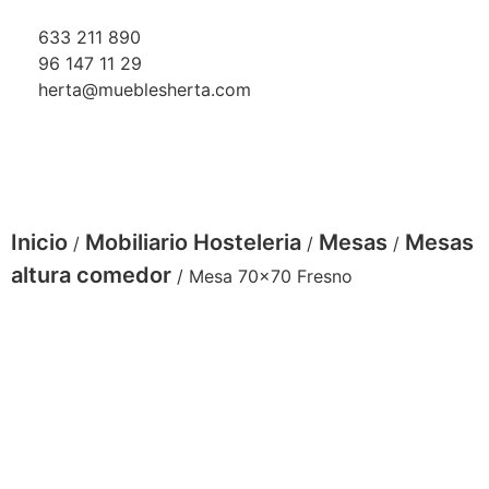
633 211 890
96 147 11 29
herta@mueblesherta.com
Inicio
Mobiliario Hosteleria
Mesas
Mesas
/
/
/
altura comedor
/ Mesa 70×70 Fresno
Mesa 70x70 Fresno