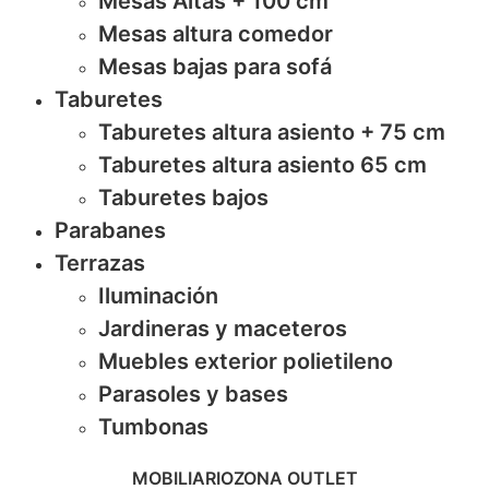
Mesas Altas + 100 cm
Mesas altura comedor
Mesas bajas para sofá
Taburetes
Taburetes altura asiento + 75 cm
Taburetes altura asiento 65 cm
Taburetes bajos
Parabanes
Terrazas
Iluminación
Jardineras y maceteros
Muebles exterior polietileno
Parasoles y bases
Tumbonas
MOBILIARIO
ZONA OUTLET