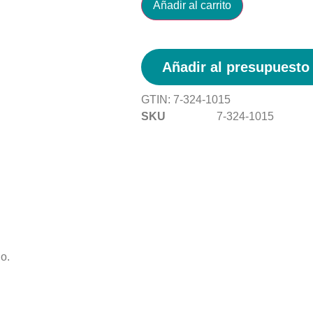
Añadir al carrito
Añadir al presupuesto
GTIN:
7-324-1015
SKU
7-324-1015
o.