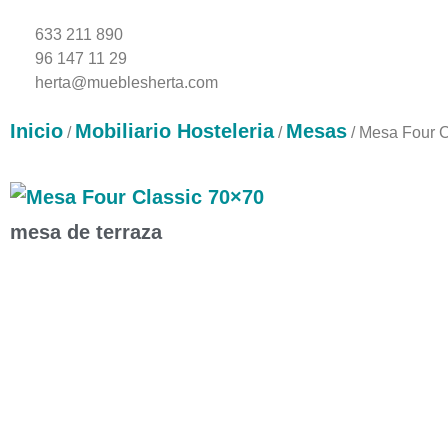
633 211 890
96 147 11 29
herta@mueblesherta.com
Inicio
Mobiliario Hosteleria
Mesas
/
/
/ Mesa Four C
mesa de terraza