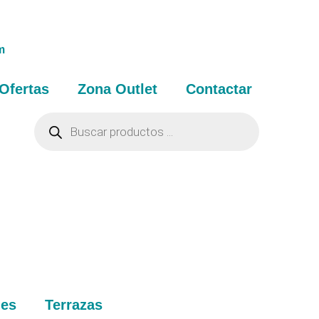
m
Ofertas
Zona Outlet
Contactar
nes
Terrazas