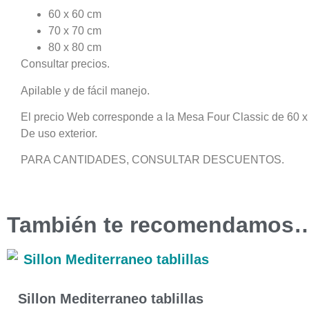
60 x 60 cm
70 x 70 cm
80 x 80 cm
Consultar precios.
Apilable y de fácil manejo.
El precio Web corresponde a la Mesa Four Classic de 60 x
De uso exterior.
PARA CANTIDADES, CONSULTAR DESCUENTOS.
También te recomendamos
Sillon Mediterraneo tablillas