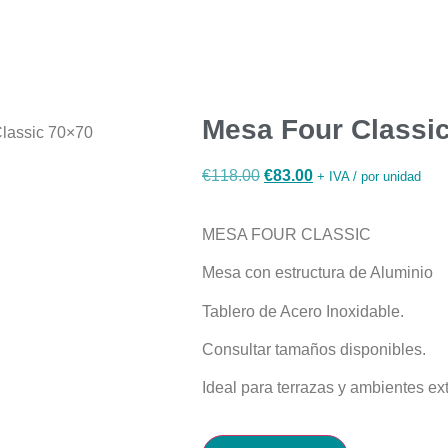
Mesa Four Classi
lassic 70×70
€
118.00
€
83.00
+ IVA / por unidad
MESA FOUR CLASSIC
Mesa con estructura de Aluminio
Tablero de Acero Inoxidable.
Consultar tamaños disponibles.
Ideal para terrazas y ambientes ext