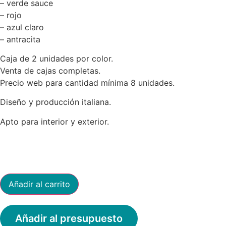
– verde sauce
– rojo
– azul claro
– antracita
Caja de 2 unidades por color.
Venta de cajas completas.
Precio web para cantidad mínima 8 unidades.
Diseño y producción italiana.
Apto para interior y exterior.
Mesa
Añadir al carrito
Leo
redonda
60
cantidad
Añadir al presupuesto