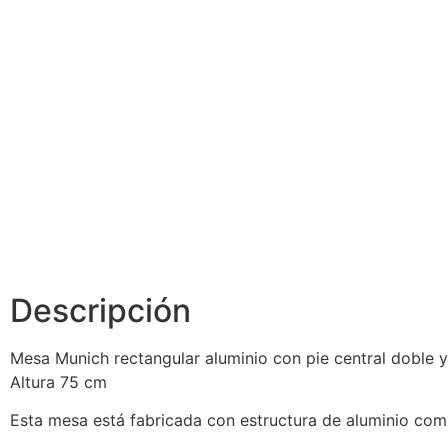
Colores
tablero
compacto
2020
Descripción
Mesa Munich rectangular aluminio con pie central doble y 
Altura 75 cm
Esta mesa está fabricada con estructura de aluminio co