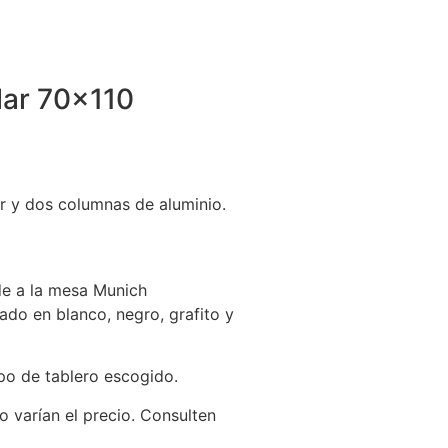
ar 70×110
r y dos columnas de aluminio.
de a la mesa Munich
tado en blanco, negro, grafito y
ipo de tablero escogido.
o varían el precio. Consulten