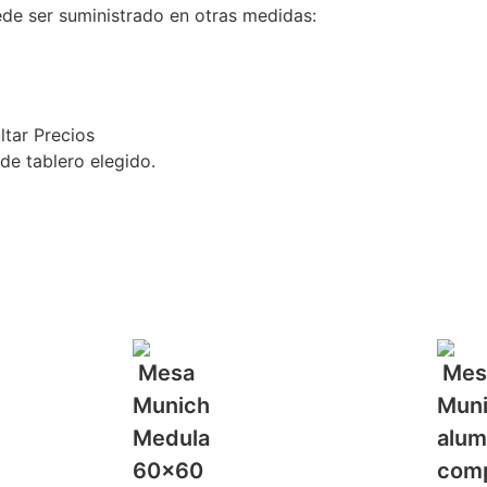
ede ser suministrado en otras medidas:
ltar Precios
de tablero elegido.
…