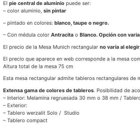
El
pie central de aluminio
puede ser:
– color aluminio,
sin pintar
– pintado en colores:
blanco, taupe o negro.
– Con médula color
Antracita
o
Blanco. Opción con varia
El precio de la Mesa Munich rectangular
no varía al elegir
El precio que aparece en web corresponde a la mesa comp
Altura total de la mesa 75 cm
Esta mesa rectangular admite tableros rectangulares de
Extensa gama de colores de tableros
. Posibilidad de aco
– Interior: Melamina regruesada 30 mm o 38 mm / Table
– Exterior:
– Tablero werzalit Solo / Studio
– Tablero compact