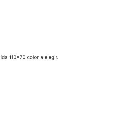
da 110×70 color a elegir.