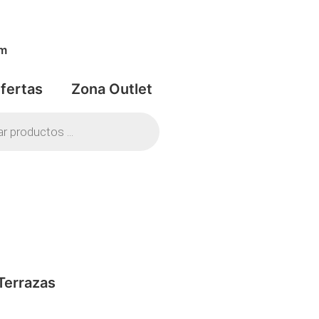
om
fertas
Zona Outlet
Terrazas