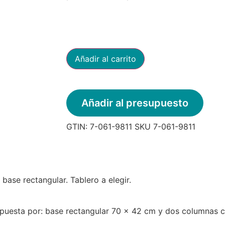
Añadir al carrito
Añadir al presupuesto
GTIN:
7-061-9811
SKU
7-061-9811
base rectangular. Tablero a elegir.
mpuesta por: base rectangular 70 x 42 cm y dos columnas 