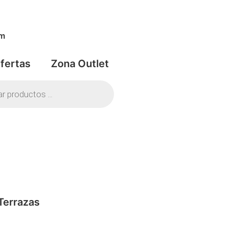
om
fertas
Zona Outlet
Terrazas