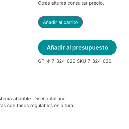
Otras alturas consultar precio.
Añadir al carrito
Añadir al presupuesto
GTIN:
7-324-020
SKU
7-324-020
tema abatible. Diseño italiano.
s con tacos regulables en altura.