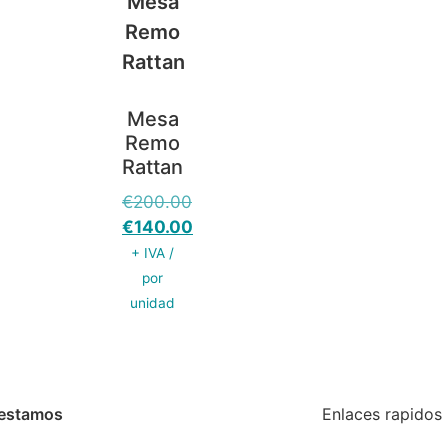
Mesa
Remo
Rattan
€
200.00
€
140.00
+ IVA /
por
unidad
estamos
Enlaces rapidos