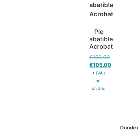
Pie
abatible
Acrobat
€
150.00
€
105.00
+ IVA /
por
unidad
Donde 