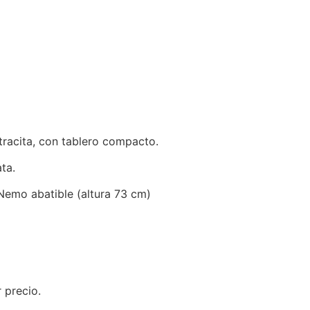
racita, con tablero compacto.
ta.
Nemo abatible (altura 73 cm)
 precio.